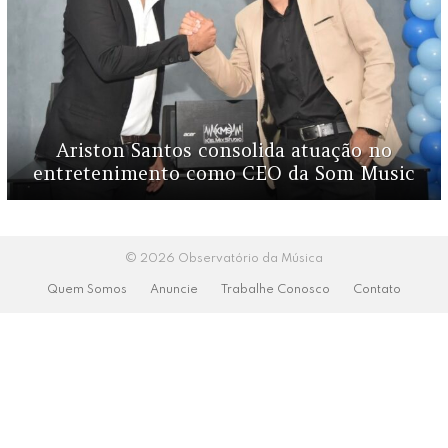
Ariston Santos consolida atuação no
entretenimento como CEO da Som Music
© 2026 Observatório da Música
Quem Somos
Anuncie
Trabalhe Conosco
Contato