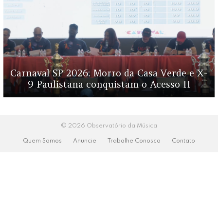
Carnaval SP 2026: Morro da Casa Verde e X-
9 Paulistana conquistam o Acesso II
© 2026 Observatório da Música
Quem Somos
Anuncie
Trabalhe Conosco
Contato