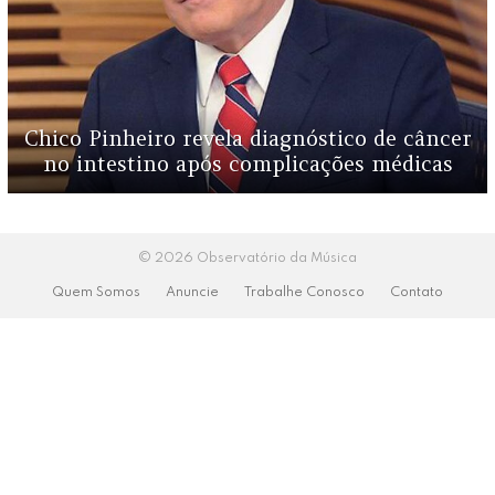
Chico Pinheiro revela diagnóstico de câncer
no intestino após complicações médicas
© 2026 Observatório da Música
Quem Somos
Anuncie
Trabalhe Conosco
Contato