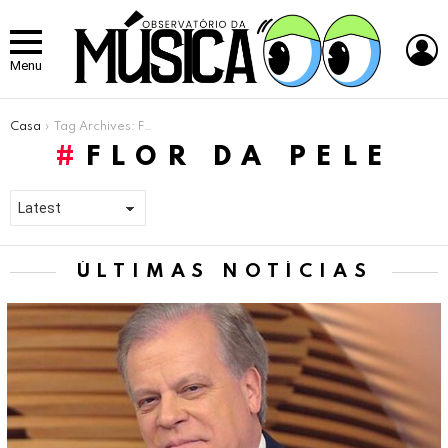
L
Menu
Você está aqui:
Casa
Tag Archives: Flor da Pele
FLOR DA PELE
ÚLTIMAS NOTÍCIAS