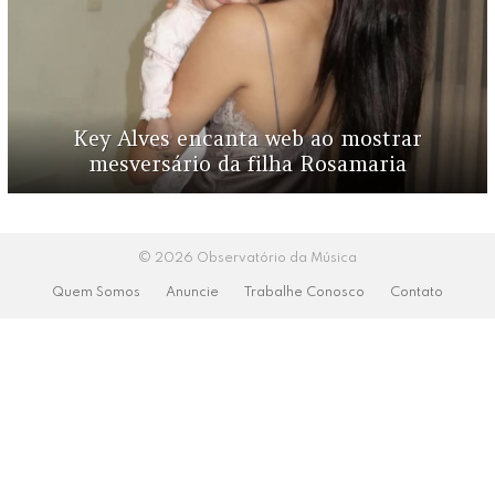
Key Alves encanta web ao mostrar
mesversário da filha Rosamaria
© 2026 Observatório da Música
Quem Somos
Anuncie
Trabalhe Conosco
Contato