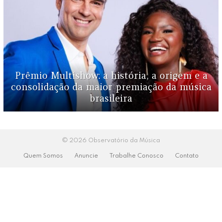
Prêmio Multishow: a história, a origem e a
consolidação da maior premiação da música
brasileira
© 2026 Observatório da Música
Quem Somos
Anuncie
Trabalhe Conosco
Contato