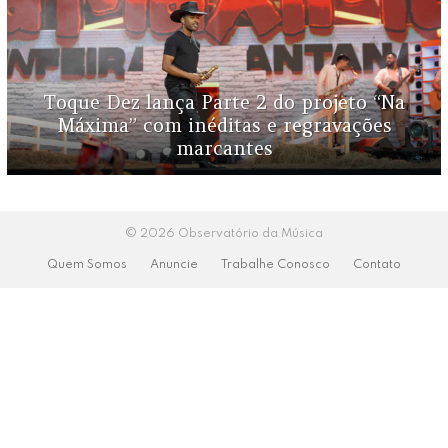
Toque Dez lança Parte 2 do projeto “Na
Máxima” com inéditas e regravações
marcantes
© 2026 Observatório da Música
Quem Somos
Anuncie
Trabalhe Conosco
Contato