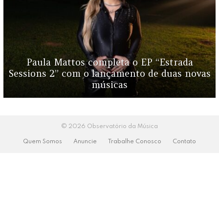
Paula Mattos completa o EP “Estrada
Sessions 2” com o lançamento de duas novas
músicas
© 2026 Observatório da Música
Quem Somos
Anuncie
Trabalhe Conosco
Contato