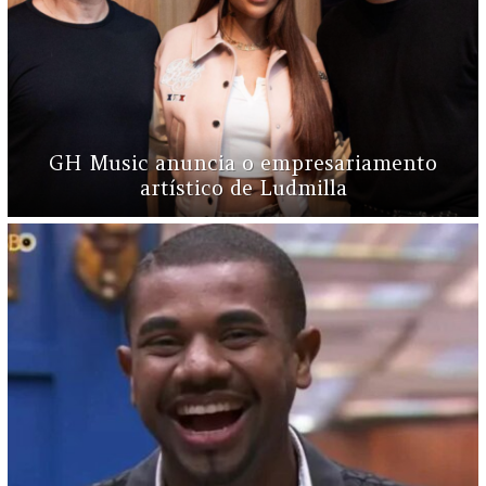
GH Music anuncia o empresariamento
artístico de Ludmilla