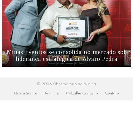
Minas Eventos se consolida no mercado sob
liderança estratégica de Alvaro Pedra
© 2026 Observatório da Música
Quem Somos
Anuncie
Trabalhe Conosco
Contato