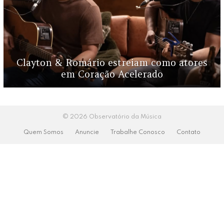
Clayton & Romário estreiam como atores
em Coração Acelerado
© 2026 Observatório da Música
Quem Somos
Anuncie
Trabalhe Conosco
Contato