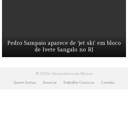
Pedro Sampaio aparece de ‘jet ski’ em bloco
de Ivete Sangalo no RJ
© 2026 Observatório da Música
Quem Somos
Anuncie
Trabalhe Conosco
Contato