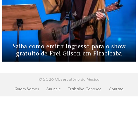
Saiba como emitir ingresso para o show
gratuito de Frei Gilson em Piracicaba
© 2026 Observatório da Música
Quem Somos
Anuncie
Trabalhe Conosco
Contato