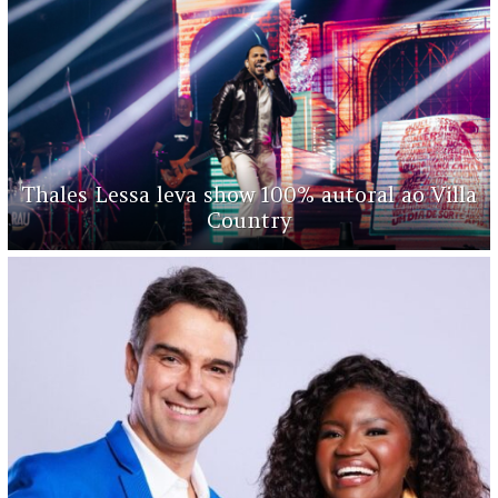
Thales Lessa leva show 100% autoral ao Villa
Country