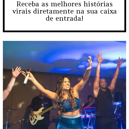
Receba as melhores histórias
NEWSLETTER
virais diretamente na sua caixa
de entrada!