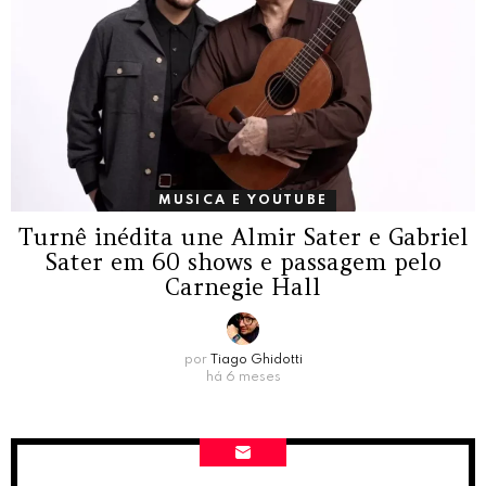
MUSICA E YOUTUBE
Turnê inédita une Almir Sater e Gabriel
Sater em 60 shows e passagem pelo
Carnegie Hall
por
Tiago Ghidotti
há 6 meses