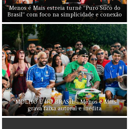
Menos é Mais estreia turnê “Puro Suco do
Brasil” com foco na simplicidade e conexão
“MOLHO É DO BRASIL”: Menos é Mais
grava faixa autoral e inédita