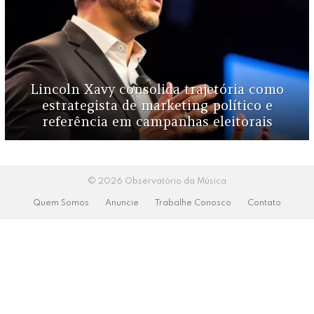
Lincoln Xavy consolida trajetória como
estrategista de marketing político e
referência em campanhas eleitorais
© 2026 Observatório da Música
Quem Somos
Anuncie
Trabalhe Conosco
Contato