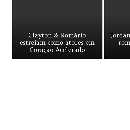
Clayton & Romário
Jordan
estreiam como atores em
rom
Coração Acelerado