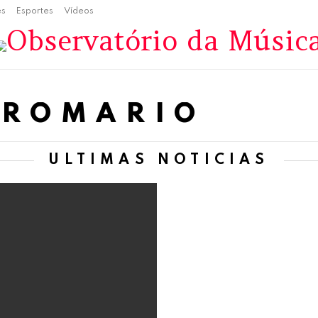
es
Esportes
Vídeos
 ROMÁRIO
ÚLTIMAS NOTÍCIAS