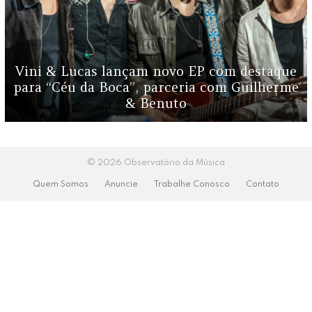
Vini & Lucas lançam novo EP com destaque
para “Céu da Boca”, parceria com Guilherme
& Benuto
© 2026 Observatório da Música
Quem Somos
Anuncie
Trabalhe Conosco
Contato