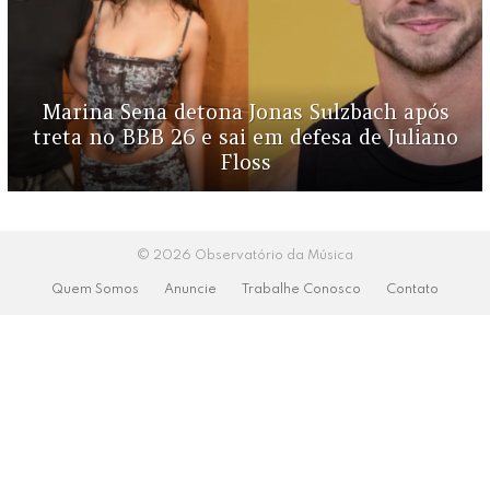
Marina Sena detona Jonas Sulzbach após
treta no BBB 26 e sai em defesa de Juliano
Floss
© 2026 Observatório da Música
Quem Somos
Anuncie
Trabalhe Conosco
Contato