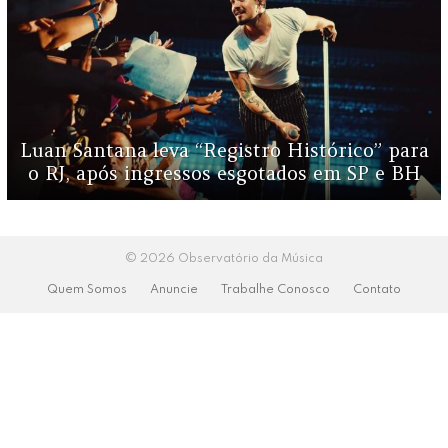
Luan Santana leva “Registro Histórico” para
o RJ, após ingressos esgotados em SP e BH
© 2026 Observatório da Música
Quem Somos
Anuncie
Trabalhe Conosco
Contato