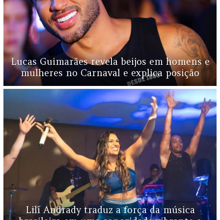
Lucas Guimarães revela beijos em homens e
mulheres no Carnaval e explica posição
Lili Andrady traduz a força da música