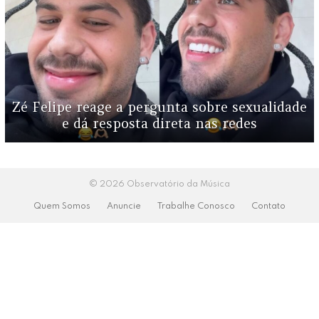
Zé Felipe reage a pergunta sobre sexualidade
e dá resposta direta nas redes
© 2026 Observatório da Música
Quem Somos
Anuncie
Trabalhe Conosco
Contato