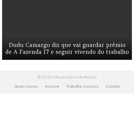
Dudu Camargo diz que vai guardar prêmio
de A Fazenda 17 e seguir vivendo do trabalho
© 2026 Observatório da Música
Quem Somos
Anuncie
Trabalhe Conosco
Contato