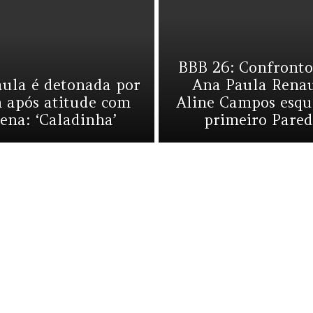
BBB 26: Confronto
ula é detonada por
Ana Paula Renau
 após atitude com
Aline Campos esqu
ena: ‘Caladinha’
primeiro Pare