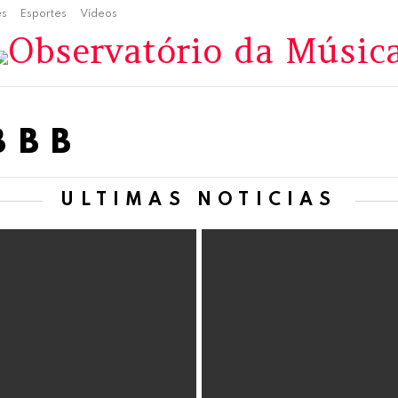
es
Esportes
Vídeos
BBB
ÚLTIMAS NOTÍCIAS