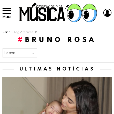
L
Menu
Você está aqui:
Casa
Tag Archives: Bruno Rosa
BRUNO ROSA
ÚLTIMAS NOTÍCIAS