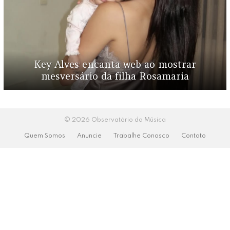
Key Alves encanta web ao mostrar
mesversário da filha Rosamaria
© 2026 Observatório da Música
Quem Somos
Anuncie
Trabalhe Conosco
Contato