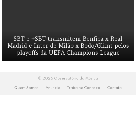
SBT e +SBT transmitem Benfica x Real
Madrid e Inter de Milão x Bodo/Glimt pelos
playoffs da UEFA Champions League
© 2026 Observatório da Música
Quem Somos
Anuncie
Trabalhe Conosco
Contato