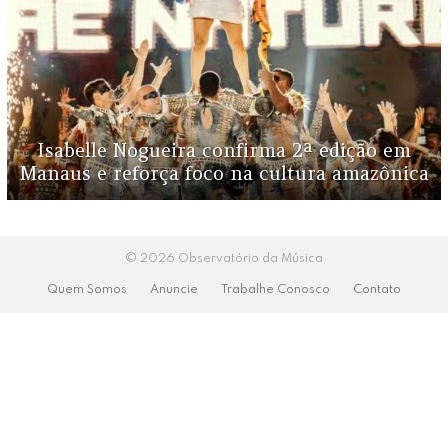
Isabelle Nogueira confirma 2ª edição em
Manaus e reforça foco na cultura amazônica
© 2026 Observatório da Música
Quem Somos
Anuncie
Trabalhe Conosco
Contato