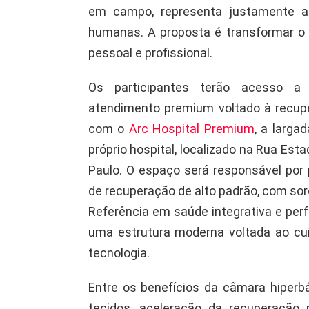
em campo, representa justamente a
humanas. A proposta é transformar o
pessoal e profissional.
Os participantes terão acesso a u
atendimento premium voltado à recupe
com o
Arc Hospital Premium
, a larga
próprio hospital, localizado na Rua Est
Paulo. O espaço será responsável por 
de recuperação de alto padrão, com so
Referência em saúde integrativa e per
uma estrutura moderna voltada ao cui
tecnologia.
Entre os benefícios da câmara hiperb
tecidos, aceleração da recuperação 