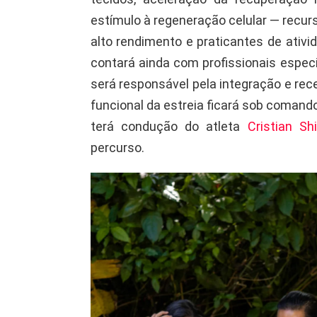
estímulo à regeneração celular — recurs
alto rendimento e praticantes de ativ
contará ainda com profissionais especi
será responsável pela integração e rec
funcional da estreia ficará sob comand
terá condução do atleta
Cristian S
percurso.