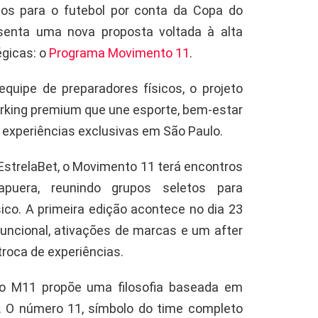
os para o futebol por conta da Copa do
enta uma nova proposta voltada à alta
gicas: o
Programa Movimento 11
.
equipe de preparadores físicos, o projeto
king premium que une esporte, bem-estar
 experiências exclusivas em São Paulo.
EstrelaBet, o Movimento 11 terá encontros
apuera, reunindo grupos seletos para
sico. A primeira edição acontece no dia 23
funcional, ativações de marcas e um after
roca de experiências.
 o M11 propõe uma filosofia baseada em
o. O número 11, símbolo do time completo