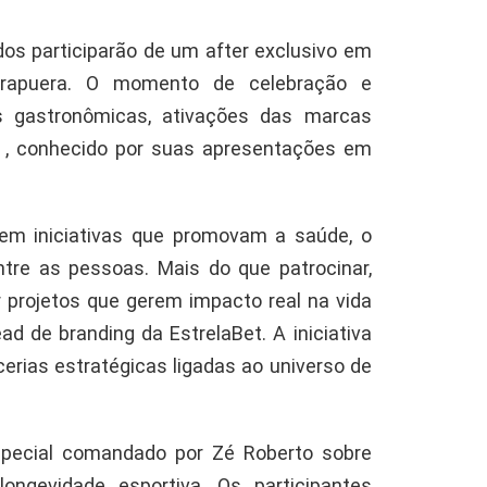
dos participarão de um after exclusivo em
irapuera. O momento de celebração e
s gastronômicas, ativações das marcas
X
, conhecido por suas apresentações em
 em iniciativas que promovam a saúde, o
tre as pessoas. Mais do que patrocinar,
 projetos que gerem impacto real na vida
ad de branding da EstrelaBet. A iniciativa
erias estratégicas ligadas ao universo de
pecial comandado por Zé Roberto sobre
longevidade esportiva. Os participantes