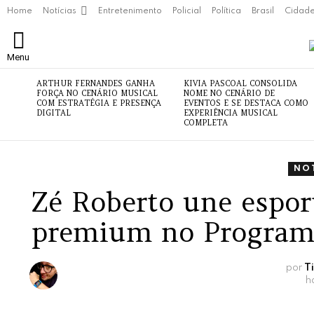
Home
Notícias
Entretenimento
Policial
Política
Brasil
Cidad
Menu
ÚLTIMAS
ARTHUR FERNANDES GANHA
KIVIA PASCOAL CONSOLIDA
NOTÍCIAS
FORÇA NO CENÁRIO MUSICAL
NOME NO CENÁRIO DE
COM ESTRATÉGIA E PRESENÇA
EVENTOS E SE DESTACA COMO
DIGITAL
EXPERIÊNCIA MUSICAL
COMPLETA
NO
Zé Roberto une espor
premium no Program
por
T
h