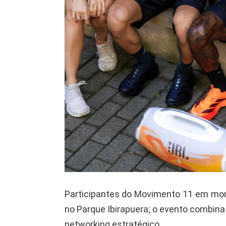
Participantes do Movimento 11 em mom
no Parque Ibirapuera; o evento combin
networking estratégico.