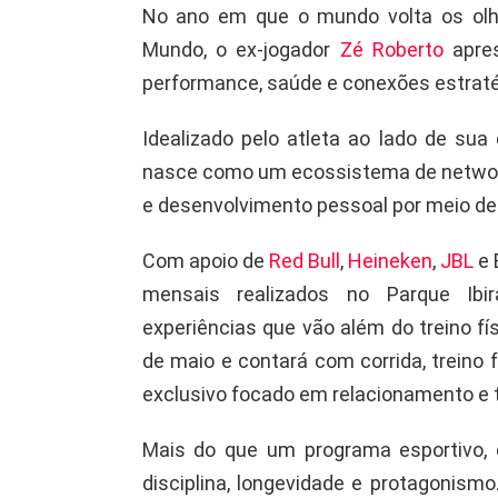
No ano em que o mundo volta os olh
Mundo, o ex-jogador
Zé Roberto
apres
performance, saúde e conexões estraté
Idealizado pelo atleta ao lado de sua 
nasce como um ecossistema de networ
e desenvolvimento pessoal por meio de
Com apoio de
Red Bull
,
Heineken
,
JBL
e 
mensais realizados no Parque Ibir
experiências que vão além do treino fí
de maio e contará com corrida, treino 
exclusivo focado em relacionamento e t
Mais do que um programa esportivo,
disciplina, longevidade e protagonism