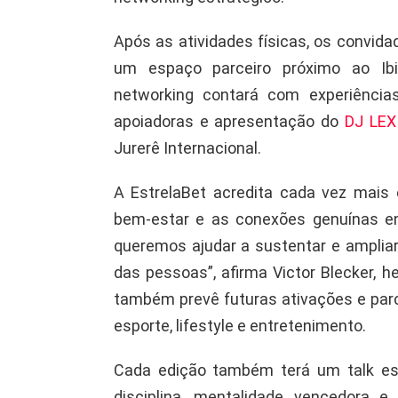
Após as atividades físicas, os convida
um espaço parceiro próximo ao Ib
networking contará com experiência
apoiadoras e apresentação do
DJ LE
Jurerê Internacional.
A EstrelaBet acredita cada vez mais
bem-estar e as conexões genuínas en
queremos ajudar a sustentar e ampliar
das pessoas”, afirma Victor Blecker, he
também prevê futuras ativações e parc
esporte, lifestyle e entretenimento.
Cada edição também terá um talk es
disciplina, mentalidade vencedora e 