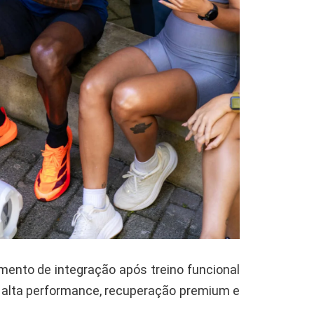
ento de integração após treino funcional
a alta performance, recuperação premium e