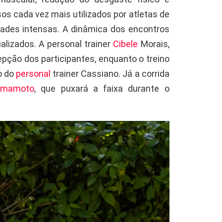
os cada vez mais utilizados por atletas de
idades intensas. A dinâmica dos encontros
alizados. A personal trainer
Cibele
Morais,
epção dos participantes, enquanto o treino
o do
personal
trainer Cassiano. Já a corrida
himamoto
, que puxará a faixa durante o