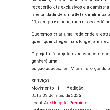
receberão kits exclusivos e a camiseta o
mentalidade de um atleta de elite pa
11, o corpo é a base, mas o foco está n
Queremos criar uma rede onde a estra
quem quer chegar mais longe”, afirma Z
O projeto já projeta expansão internac
ganhará uma
edição especial em Miami, reforçando o 
SERVIÇO
Movimento 11 – 1ª edição
Data: 23 de maio de 2026
Local:
Arc Hospital Premium