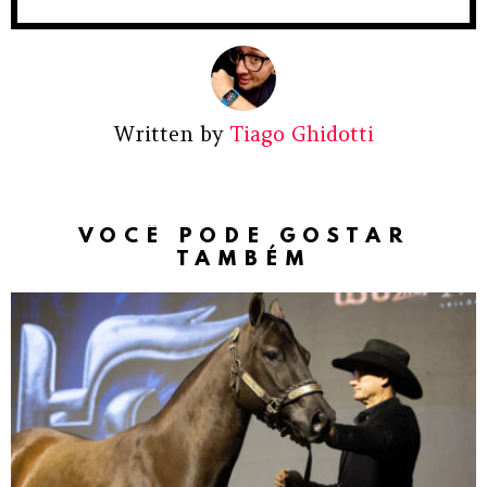
Written by
Tiago Ghidotti
VOCÊ PODE GOSTAR
TAMBÉM