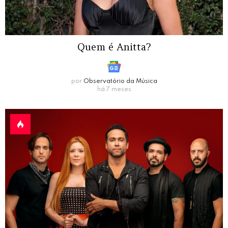
Quem é Anitta?
por
Observatório da Música
há 7 meses