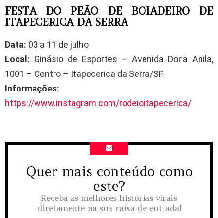
FESTA DO PEÃO DE BOIADEIRO DE
ITAPECERICA DA SERRA
Data:
03 a 11 de julho
Local:
Ginásio de Esportes – Avenida Dona Anila,
1001 – Centro – Itapecerica da Serra/SP.
Informações:
https://www.instagram.com/rodeioitapecerica/
Quer mais conteúdo como
NEWSLETTER
este?
Receba as melhores histórias virais
diretamente na sua caixa de entrada!