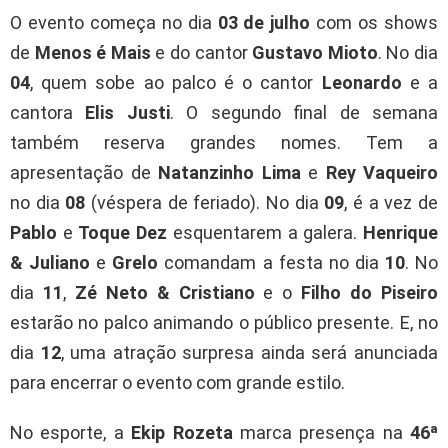
O evento começa no dia
03 de julho
com os shows
de
Menos é Mais
e do cantor
Gustavo Mioto
. No dia
04
, quem sobe ao palco é o cantor
Leonardo
e a
cantora
Elis Justi
. O segundo final de semana
também reserva grandes nomes. Tem a
apresentação de
Natanzinho Lima
e
Rey Vaqueiro
no dia
08
(véspera de feriado). No dia
09
, é a vez de
Pablo
e
Toque Dez
esquentarem a galera.
Henrique
& Juliano
e
Grelo
comandam a festa no dia
10
. No
dia
11
,
Zé Neto & Cristiano
e o
Filho do Piseiro
estarão no palco animando o público presente. E, no
dia
12
, uma atração surpresa ainda será anunciada
para encerrar o evento com grande estilo.
No esporte, a
Ekip Rozeta
marca presença na
46ª