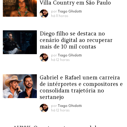
Villa Country em São Paulo
por
Tiago Ghidotti
há 11 horas
Diego filho se destaca no
cenário digital ao recuperar
mais de 10 mil contas
por
Tiago Ghidotti
há 12 horas
Gabriel e Rafael unem carreira
de intérpretes e compositores e
consolidam trajetória no
sertanejo
por
Tiago Ghidotti
há 12 horas