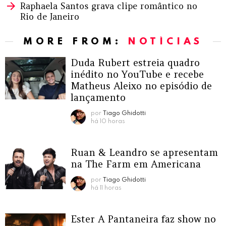
Raphaela Santos grava clipe romântico no
Rio de Janeiro
MORE FROM:
NOTÍCIAS
Duda Rubert estreia quadro
inédito no YouTube e recebe
Matheus Aleixo no episódio de
lançamento
por
Tiago Ghidotti
há 10 horas
Ruan & Leandro se apresentam
na The Farm em Americana
por
Tiago Ghidotti
há 11 horas
Ester A Pantaneira faz show no