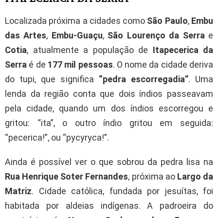
Localizada próxima a cidades como
São Paulo
,
Embu
das Artes
,
Embu-Guaçu
,
São Lourenço da Serra
e
Cotia
, atualmente a população de
Itapecerica da
Serra
é de
177 mil pessoas
. O nome da cidade deriva
do tupi, que significa
“pedra escorregadia”
. Uma
lenda da região conta que dois índios passeavam
pela cidade, quando um dos índios escorregou e
gritou: “ita”, o outro índio gritou em seguida:
“pecerica!”, ou “pycyryca!”.
Ainda é possível ver o que sobrou da pedra lisa na
Rua Henrique Soter Fernandes
, próxima ao
Largo da
Matriz
. Cidade católica, fundada por jesuítas, foi
habitada por aldeias indígenas. A padroeira do