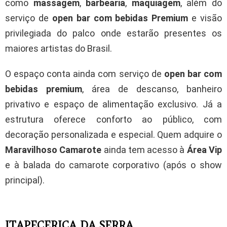
como
massagem
,
barbearia
,
maquiagem
, além do
serviço de
open bar com bebidas Premium
e visão
privilegiada do palco onde estarão presentes os
maiores artistas do Brasil.
O espaço conta ainda com serviço de
open bar com
bebidas premium
, área de descanso, banheiro
privativo e espaço de alimentação exclusivo. Já a
estrutura oferece conforto ao público, com
decoração personalizada e especial. Quem adquire o
Maravilhoso Camarote
ainda tem acesso à
Área Vip
e à balada do camarote corporativo (após o show
principal).
ITAPECERICA DA SERRA