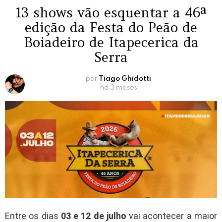
13 shows vão esquentar a 46ª
edição da Festa do Peão de
Boiadeiro de Itapecerica da
Serra
por
Tiago Ghidotti
há 3 meses
Entre os dias
03 e 12 de julho
vai acontecer a maior