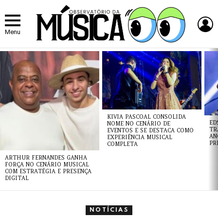
L
Menu
ÚLTIMAS
NOTÍCIAS
KIVIA PASCOAL CONSOLIDA
ED
NOME NO CENÁRIO DE
TR
EVENTOS E SE DESTACA COMO
AN
EXPERIÊNCIA MUSICAL
PR
COMPLETA
ARTHUR FERNANDES GANHA
FORÇA NO CENÁRIO MUSICAL
COM ESTRATÉGIA E PRESENÇA
DIGITAL
NOTÍCIAS