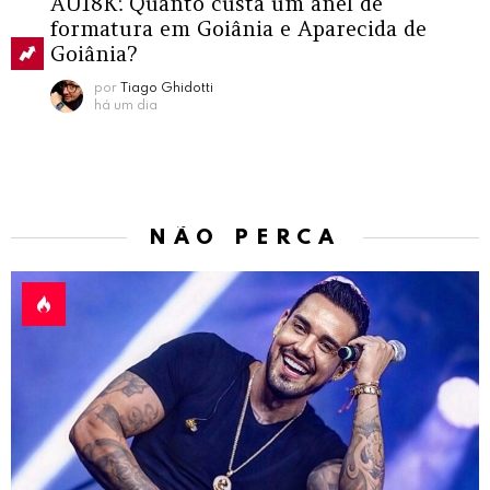
AU18K: Quanto custa um anel de
formatura em Goiânia e Aparecida de
Goiânia?
por
Tiago Ghidotti
há um dia
NÃO PERCA