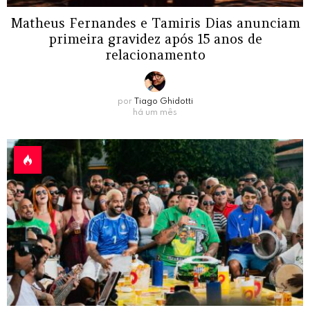
Matheus Fernandes e Tamiris Dias anunciam
primeira gravidez após 15 anos de
relacionamento
por
Tiago Ghidotti
há um mês