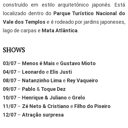
construído em estilo arquitetônico japonês. Está
localizado dentro do
Parque Turístico Nacional do
Vale dos Templos
e é rodeado por jardins japoneses,
lago de carpas e
Mata Atlântica
.
SHOWS
03/07
–
Menos é Mais
e
Gustavo Mioto
04/07
–
Leonardo
e
Elis Justi
08/07
–
Natanzinho Lima
e
Rey Vaqueiro
09/07
–
Pablo
&
Toque Dez
10/07
–
Henrique & Juliano
e
Grelo
11/07
–
Zé Neto & Cristiano
e
Filho do Piseiro
12/07
–
Atração surpresa