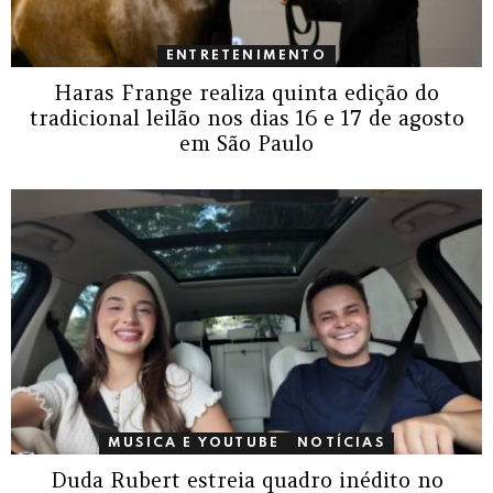
ENTRETENIMENTO
Haras Frange realiza quinta edição do
tradicional leilão nos dias 16 e 17 de agosto
em São Paulo
MUSICA E YOUTUBE
NOTÍCIAS
Duda Rubert estreia quadro inédito no