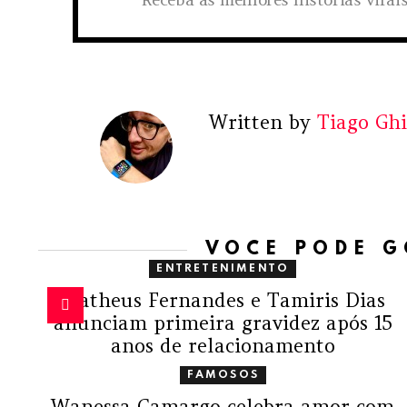
Written by
Tiago Ghi
VOCÊ PODE 
ENTRETENIMENTO
Matheus Fernandes e Tamiris Dias
anunciam primeira gravidez após 15
anos de relacionamento
FAMOSOS
Wanessa Camargo celebra amor com