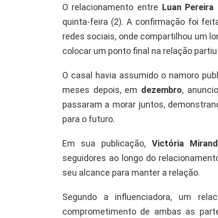
O relacionamento entre
Luan Pereira
quinta-feira (2). A confirmação foi fei
redes sociais, onde compartilhou um l
colocar um ponto final na relação partiu
O casal havia assumido o namoro pu
meses depois, em
dezembro
, anunci
passaram a morar juntos, demonstran
para o futuro.
Em sua publicação,
Victória Miran
seguidores ao longo do relacionament
seu alcance para manter a relação.
Segundo a influenciadora, um rel
comprometimento de ambas as partes