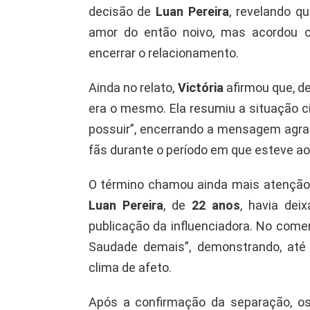
decisão de
Luan Pereira
, revelando qu
amor do então noivo, mas acordou c
encerrar o relacionamento.
Ainda no relato,
Victória
afirmou que, de
era o mesmo. Ela resumiu a situação cit
possuir”, encerrando a mensagem agr
fãs durante o período em que esteve ao 
O término chamou ainda mais atenção 
Luan Pereira
, de
22 anos
, havia de
publicação da influenciadora. No comen
Saudade demais”, demonstrando, até
clima de afeto.
Após a confirmação da separação, 