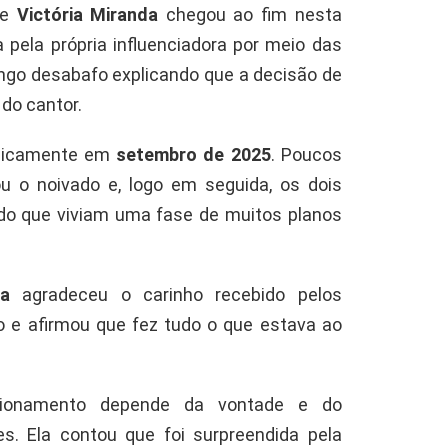
e
Victória Miranda
chegou ao fim nesta
ta pela própria influenciadora por meio das
ongo desabafo explicando que a decisão de
 do cantor.
blicamente em
setembro de 2025
. Poucos
ou o noivado e, logo em seguida, os dois
do que viviam uma fase de muitos planos
da
agradeceu o carinho recebido pelos
o e afirmou que fez tudo o que estava ao
acionamento depende da vontade e do
. Ela contou que foi surpreendida pela