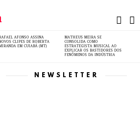
PESQUI
L
RAFAEL AFONSO ASSINA
MATHEUS MEIRA SE
NOVOS CLIPES DE ROBERTA
CONSOLIDA COMO
MIRANDA EM CUIABÁ (MT)
ESTRATEGISTA MUSICAL AO
EXPLICAR OS BASTIDORES DOS
FENÔMENOS DA INDÚSTRIA
NEWSLETTER