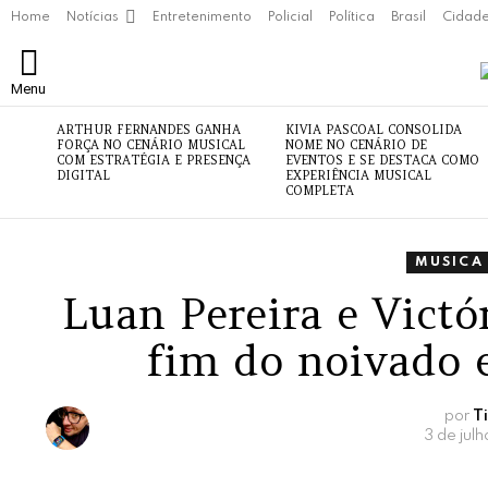
Home
Notícias
Entretenimento
Policial
Política
Brasil
Cidad
Menu
ÚLTIMAS
ARTHUR FERNANDES GANHA
KIVIA PASCOAL CONSOLIDA
NOTÍCIAS
FORÇA NO CENÁRIO MUSICAL
NOME NO CENÁRIO DE
COM ESTRATÉGIA E PRESENÇA
EVENTOS E SE DESTACA COMO
DIGITAL
EXPERIÊNCIA MUSICAL
COMPLETA
MUSICA
Luan Pereira e Vict
fim do noivado 
por
T
3 de jul