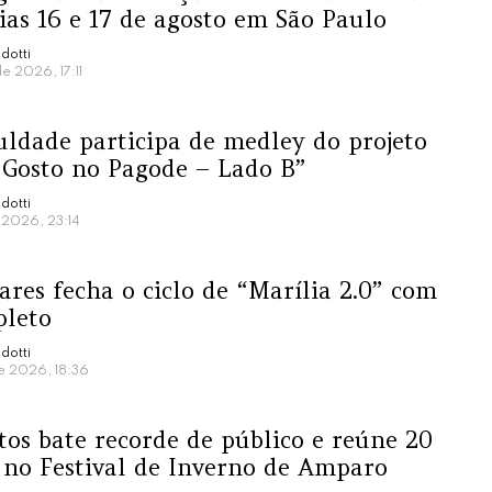
dias 16 e 17 de agosto em São Paulo
dotti
e 2026, 17:11
ldade participa de medley do projeto
 Gosto no Pagode – Lado B”
dotti
e 2026, 23:14
ares fecha o ciclo de “Marília 2.0” com
leto
dotti
e 2026, 18:36
os bate recorde de público e reúne 20
 no Festival de Inverno de Amparo