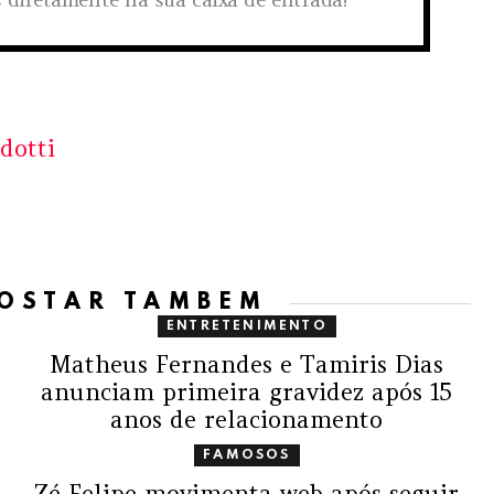
dotti
GOSTAR TAMBÉM
ENTRETENIMENTO
Matheus Fernandes e Tamiris Dias
anunciam primeira gravidez após 15
anos de relacionamento
FAMOSOS
Zé Felipe movimenta web após seguir