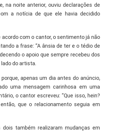
e, na noite anterior, ouviu declarações de
om a notícia de que ele havia decidido
 acordo com o cantor, o sentimento já não
ando a frase: “A ânsia de ter e o tédio de
adecendo o apoio que sempre recebeu dos
lado do artista.
porque, apenas um dia antes do anúncio,
ixado uma mensagem carinhosa em uma
tário, o cantor escreveu: “Que isso, hein?
 então, que o relacionamento seguia em
os dois também realizaram mudanças em