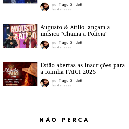
por
Tiago Ghidotti
há 4 meses
Augusto & Atílio lançam a
música “Chama a Polícia”
por
Tiago Ghidotti
há 4 meses
Estão abertas as inscrições para
a Rainha FAICI 2026
por
Tiago Ghidotti
há 4 meses
NÃO PERCA