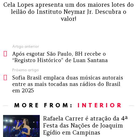
Cela Lopes apresenta um dos maiores lotes do
leilão do Instituto Neymar Jr. Descubra o
valor!
Ver
Artigo anterior
Após esgotar São Paulo, BH recebe o
mais
“Registro Histórico” de Luan Santana
Próximo artigo
Sofia Brasil emplaca duas músicas autorais
entre as mais tocadas nas rádios do Brasil
em 2025
MORE FROM:
INTERIOR
Rafaela Carrer é atração da 4ª
Festa das Nações de Joaquim
Egídio em Campinas