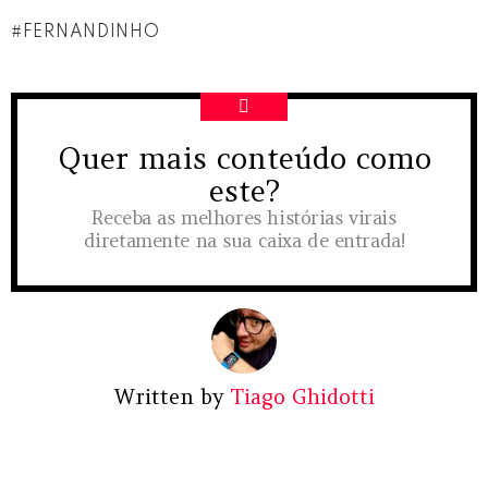
FERNANDINHO
Quer mais conteúdo como
NEWSLETTER
este?
Receba as melhores histórias virais
diretamente na sua caixa de entrada!
Written by
Tiago Ghidotti