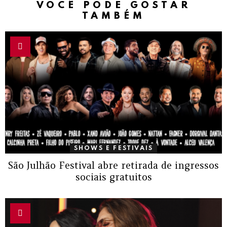
VOCÊ PODE GOSTAR
TAMBÉM
SHOWS E FESTIVAIS
São Julhão Festival abre retirada de ingressos
sociais gratuitos