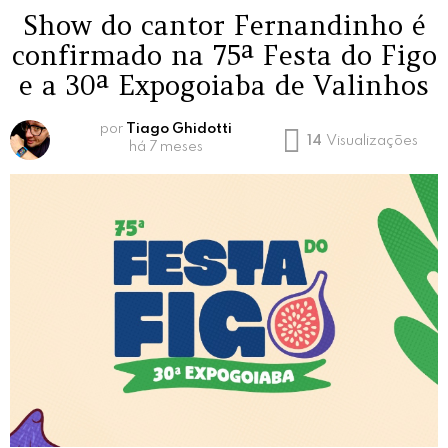
Show do cantor Fernandinho é
confirmado na 75ª Festa do Figo
e a 30ª Expogoiaba de Valinhos
por
Tiago Ghidotti
14
Visualizações
há 7 meses