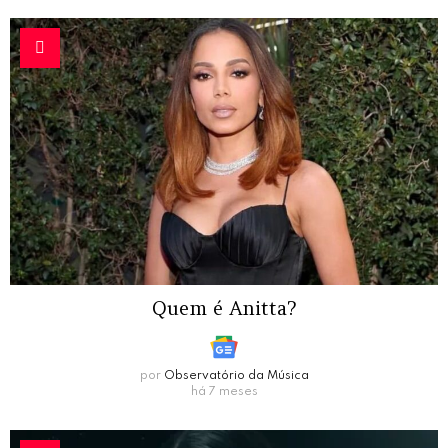
Quem é Anitta?
por
Observatório da Música
há 7 meses