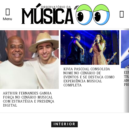
L
Menu
ÚLTIMAS
NOTÍCIAS
KIVIA PASCOAL CONSOLIDA
ED
NOME NO CENÁRIO DE
TR
EVENTOS E SE DESTACA COMO
AN
EXPERIÊNCIA MUSICAL
PR
COMPLETA
ARTHUR FERNANDES GANHA
FORÇA NO CENÁRIO MUSICAL
COM ESTRATÉGIA E PRESENÇA
DIGITAL
INTERIOR