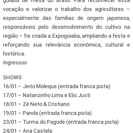
goiaba de mesa do Brasil. Para reconhecer essa
vocação e valorizar o trabalho dos agricultores –
especialmente das famílias de origem japonesa,
responsáveis pelo desenvolvimento do cultivo na
região – foi criada a Expogoiaba, ampliando a festa e
reforçando sua relevância econômica, cultural e
histórica.
Ingressos
SHOWS
16/01 – Jeito Moleque (entrada franca pista)
17/01 – Natanzinho Lima e Elis Justi
18/01 – Zé Neto & Cristiano
19/01 – Panda (entrada franca pista)
23/01 – Turma do Pagode (entrada franca pista)
24/01 – Ana Castela