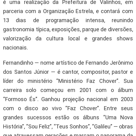
é uma realização da Prefeitura de Valinhos, em
parceria com a Organização Estrela, e contará com
13 dias de programação intensa, reunindo
gastronomia típica, exposições, parque de diversões,
valorização da cultura local e grandes shows
nacionais.
Fernandinho — nome artístico de Fernando Jerônimo
dos Santos Júnior — é cantor, compositor, pastor e
líder do ministério “Ministério Faz Chover”. Sua
carreira solo começou em 2001 com o álbum
“Formoso És”. Ganhou projeção nacional em 2003
com o disco ao vivo “Faz Chover”. Entre seus
grandes sucessos estão os álbuns “Uma Nova
História”, “Sou Feliz”, “Teus Sonhos”, “Galileu” — obras
que atravessam gerações e marcam o panorama da