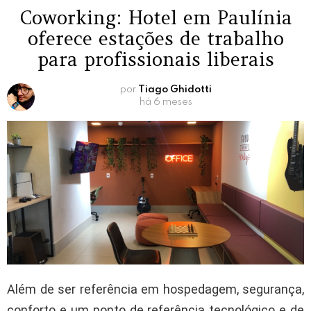
Coworking: Hotel em Paulínia
oferece estações de trabalho
para profissionais liberais
por
Tiago Ghidotti
há 6 meses
Além de ser referência em hospedagem, segurança,
conforto e um ponto de referência tecnológico e de