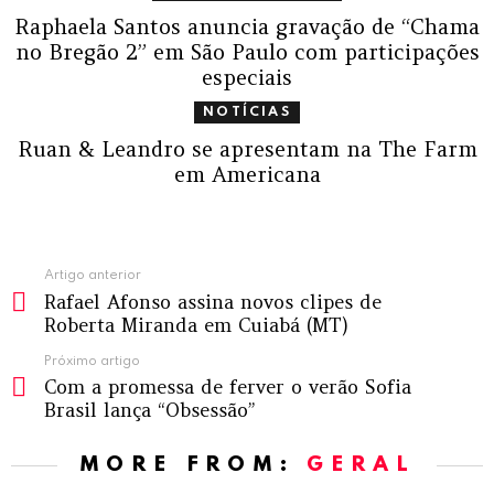
Raphaela Santos anuncia gravação de “Chama
no Bregão 2” em São Paulo com participações
especiais
NOTÍCIAS
Ruan & Leandro se apresentam na The Farm
em Americana
Ver
Artigo anterior
Rafael Afonso assina novos clipes de
mais
Roberta Miranda em Cuiabá (MT)
Próximo artigo
Com a promessa de ferver o verão Sofia
Brasil lança “Obsessão”
MORE FROM:
GERAL