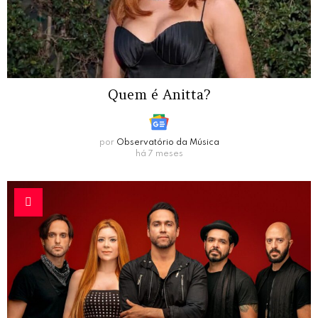
Quem é Anitta?
por
Observatório da Música
há 7 meses