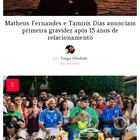
Matheus Fernandes e Tamiris Dias anunciam
primeira gravidez após 15 anos de
relacionamento
por
Tiago Ghidotti
há um mês