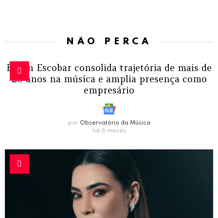
NÃO PERCA
Edson Escobar consolida trajetória de mais de
20 anos na música e amplia presença como
empresário
por
Observatório da Música
há 6 meses