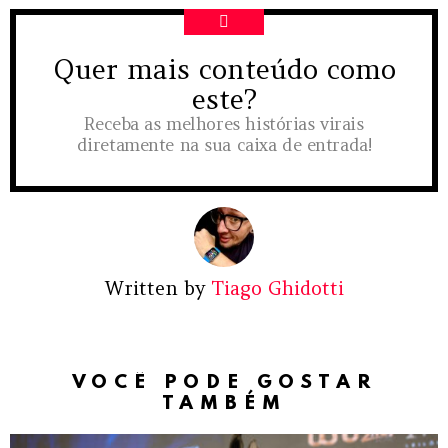
Quer mais conteúdo como
NEWSLETTER
este?
Receba as melhores histórias virais
diretamente na sua caixa de entrada!
Written by
Tiago Ghidotti
VOCÊ PODE GOSTAR
TAMBÉM