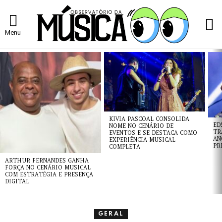
L
Menu
ÚLTIMAS
NOTÍCIAS
KIVIA PASCOAL CONSOLIDA
ED
NOME NO CENÁRIO DE
TR
EVENTOS E SE DESTACA COMO
AN
EXPERIÊNCIA MUSICAL
PR
COMPLETA
ARTHUR FERNANDES GANHA
FORÇA NO CENÁRIO MUSICAL
COM ESTRATÉGIA E PRESENÇA
DIGITAL
GERAL