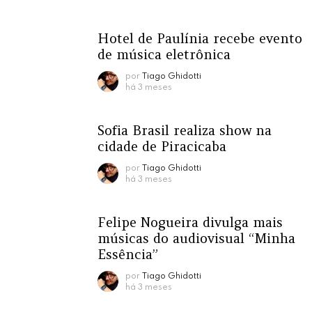
Hotel de Paulínia recebe evento
de música eletrônica
por
Tiago Ghidotti
há 3 meses
Sofia Brasil realiza show na
cidade de Piracicaba
por
Tiago Ghidotti
há 3 meses
Felipe Nogueira divulga mais
músicas do audiovisual “Minha
Essência”
por
Tiago Ghidotti
há 3 meses