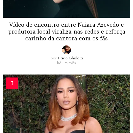
Vídeo de encontro entre Naiara Azevedo e
produtora local viraliza nas redes e reforça
carinho da cantora com os fãs
por
Tiago Ghidotti
há um mês