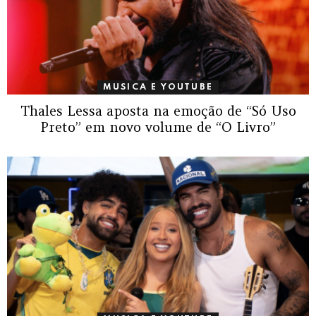
MUSICA E YOUTUBE
Thales Lessa aposta na emoção de “Só Uso
Preto” em novo volume de “O Livro”