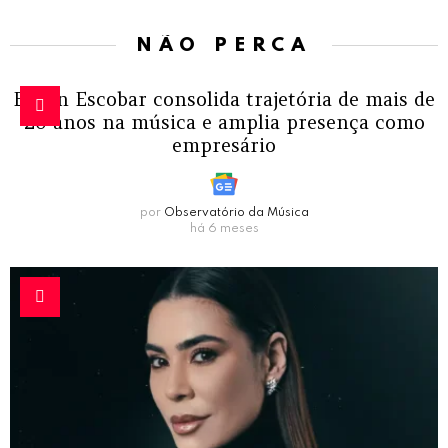
NÃO PERCA
Edson Escobar consolida trajetória de mais de
20 anos na música e amplia presença como
empresário
por
Observatório da Música
há 6 meses