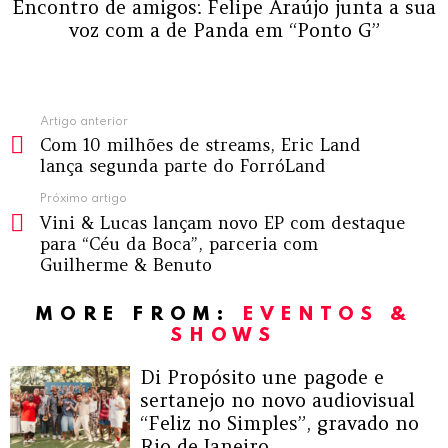
Encontro de amigos: Felipe Araújo junta a sua
voz com a de Panda em “Ponto G”
Ver
Artigo anterior
Com 10 milhões de streams, Eric Land
mais
lança segunda parte do ForróLand
Próximo artigo
Vini & Lucas lançam novo EP com destaque
para “Céu da Boca”, parceria com
Guilherme & Benuto
MORE FROM:
EVENTOS &
SHOWS
Di Propósito une pagode e
sertanejo no novo audiovisual
“Feliz no Simples”, gravado no
Rio de Janeiro