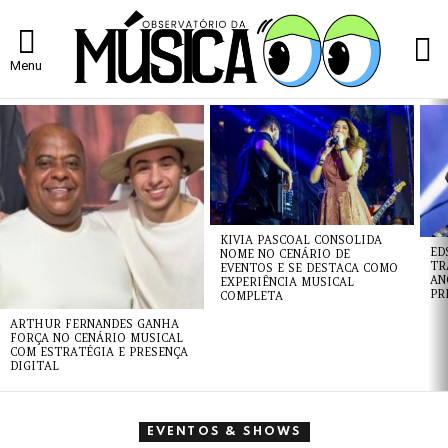
L
Menu
ÚLTIMAS
NOTÍCIAS
KIVIA PASCOAL CONSOLIDA
ED
NOME NO CENÁRIO DE
TR
EVENTOS E SE DESTACA COMO
AN
EXPERIÊNCIA MUSICAL
PR
COMPLETA
ARTHUR FERNANDES GANHA
FORÇA NO CENÁRIO MUSICAL
COM ESTRATÉGIA E PRESENÇA
DIGITAL
EVENTOS & SHOWS