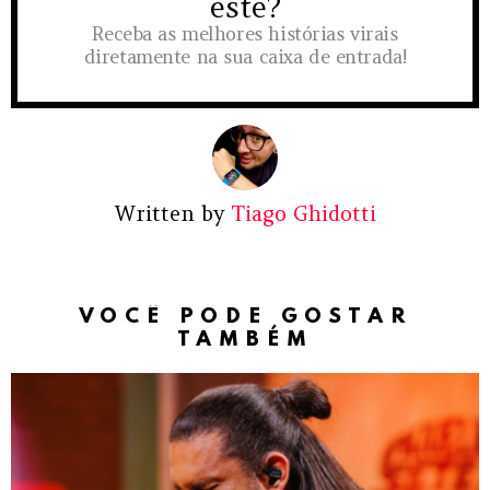
este?
Receba as melhores histórias virais
diretamente na sua caixa de entrada!
Written by
Tiago Ghidotti
VOCÊ PODE GOSTAR
TAMBÉM