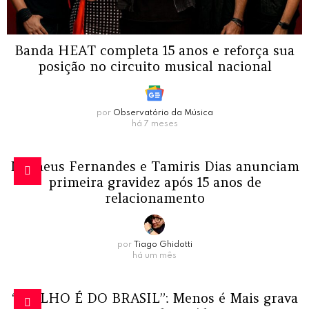
Banda HEAT completa 15 anos e reforça sua
posição no circuito musical nacional
por
Observatório da Música
há 7 meses
Matheus Fernandes e Tamiris Dias anunciam
primeira gravidez após 15 anos de
relacionamento
por
Tiago Ghidotti
há um mês
“MOLHO É DO BRASIL”: Menos é Mais grava