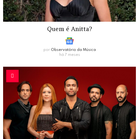
Quem é Anitta?
por
Observatório da Música
há 7 meses