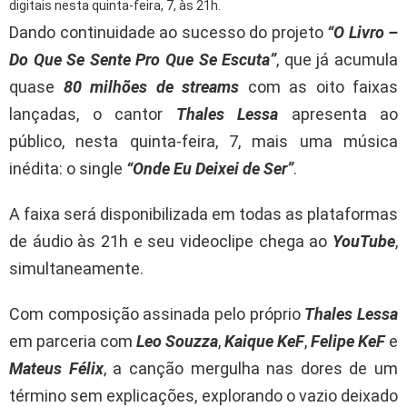
digitais nesta quinta-feira, 7, às 21h.
Dando continuidade ao sucesso do projeto
“O Livro –
Do Que Se Sente Pro Que Se Escuta”
, que já acumula
quase
80 milhões de streams
com as oito faixas
lançadas, o cantor
Thales Lessa
apresenta ao
público, nesta quinta-feira, 7, mais uma música
inédita: o single
“Onde Eu Deixei de Ser”
.
A faixa será disponibilizada em todas as plataformas
de áudio às 21h e seu videoclipe chega ao
YouTube
,
simultaneamente.
Com composição assinada pelo próprio
Thales Lessa
em parceria com
Leo Souzza
,
Kaique KeF
,
Felipe KeF
e
Mateus Félix
, a canção mergulha nas dores de um
término sem explicações, explorando o vazio deixado