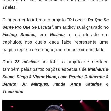
Thales
.
O lançamento integra o projeto
“O Livro – Do Que Se
Sente Pro Que Se Escuta”
, um audiovisual gravado no
Feeling Studios
, em
Goiânia
, e estruturado em
capítulos, nos quais cada faixa representa uma
página repleta de emoção, memórias e intensidade.
Com
23 músicas
no total, o projeto se destaca
também pelas participações especiais de
Matheus &
Kauan
,
Diego & Victor Hugo
,
Luan Pereira
,
Guilherme &
Benuto
,
Ju Marques
,
Panda
,
Anna Catarina
e
Theuzinho
.