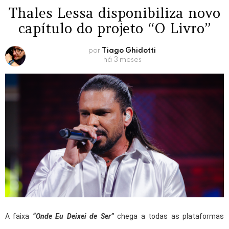
Thales Lessa disponibiliza novo
capítulo do projeto “O Livro”
por
Tiago Ghidotti
há 3 meses
A faixa
“Onde Eu Deixei de Ser”
chega a todas as plataformas