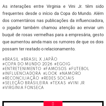
As interações entre Virginia e Vini Jr. têm sido
frequentes desde o início da Copa do Mundo. Além
dos comentários nas publicações da influenciadora,
o jogador também chamou atenção ao enviar um
buquê de rosas vermelhas para a empresária, gesto
que aumentou ainda mais os rumores de que os dois
possam ter reatado o relacionamento.
BRASIL
BRASIL X JAPÃO
COPA DO MUNDO 2026
EGOIG
ENTRETENIMENTO
FAMOSOS
FUTEBOL
INFLUENCIADORA
LOOK
NAMORO
RECONCILIAÇÃO
REDES SOCIAIS
SELEÇÃO BRASILEIRA
TEXAS
VINI JR
VIRGINIA FONSECA