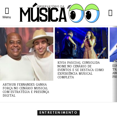
L
Menu
ÚLTIMAS
NOTÍCIAS
KIVIA PASCOAL CONSOLIDA
ED
NOME NO CENÁRIO DE
TR
EVENTOS E SE DESTACA COMO
AN
EXPERIÊNCIA MUSICAL
PR
COMPLETA
ARTHUR FERNANDES GANHA
FORÇA NO CENÁRIO MUSICAL
COM ESTRATÉGIA E PRESENÇA
DIGITAL
ENTRETENIMENTO