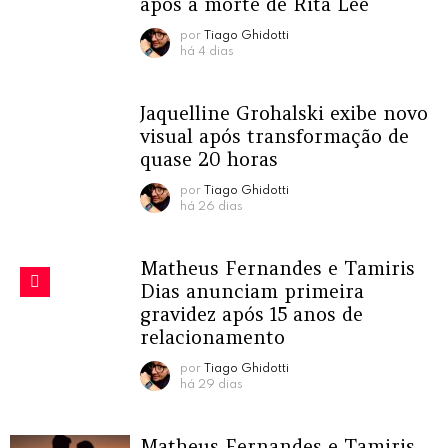
após a morte de Rita Lee
por
Tiago Ghidotti
há 4 dias
Jaquelline Grohalski exibe novo
visual após transformação de
quase 20 horas
por
Tiago Ghidotti
há 26 dias
Matheus Fernandes e Tamiris
Dias anunciam primeira
gravidez após 15 anos de
relacionamento
por
Tiago Ghidotti
há 29 dias
Matheus Fernandes e Tamiris