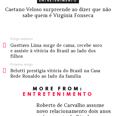
ENTRETENIMENTO
Caetano Veloso surpreende ao dizer que não
sabe quem é Virginia Fonseca
Ver
Artigo anterior
Gusttavo Lima surge de cama, recebe soro
mais
e assiste à vitória do Brasil ao lado dos
filhos
Próximo artigo
Belutti prestigia vitória do Brasil na Casa
Rede Ronaldo ao lado da família
MORE FROM:
ENTRETENIMENTO
Roberto de Carvalho assume
novo relacionamento dois anos