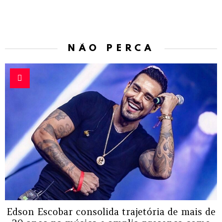
NÃO PERCA
Edson Escobar consolida trajetória de mais de