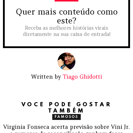
Quer mais conteúdo como
NEWSLETTER
este?
Receba as melhores histórias virais
diretamente na sua caixa de entrada!
Written by
Tiago Ghidotti
VOCÊ PODE GOSTAR
TAMBÉM
FAMOSOS
Virginia Fonseca acerta previsão sobre Vini Jr.