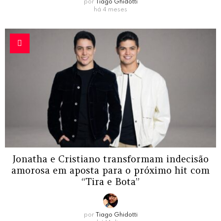
por
Tiago Ghidotti
há 4 meses
Jonatha e Cristiano transformam indecisão
amorosa em aposta para o próximo hit com
“Tira e Bota”
por
Tiago Ghidotti