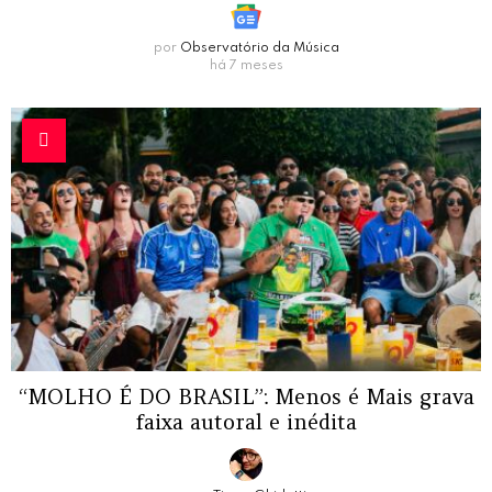
por
Observatório da Música
há 7 meses
“MOLHO É DO BRASIL”: Menos é Mais grava
faixa autoral e inédita