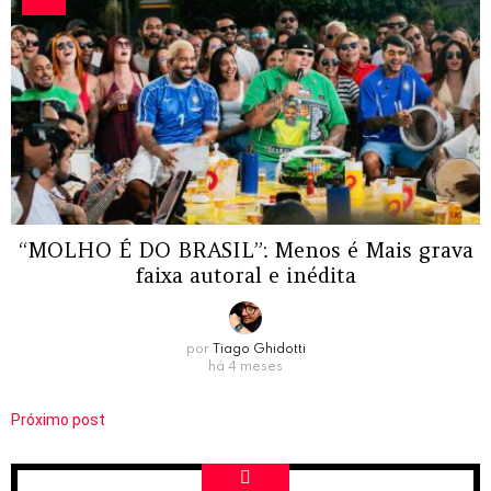
“MOLHO É DO BRASIL”: Menos é Mais grava
faixa autoral e inédita
por
Tiago Ghidotti
há 4 meses
Próximo post