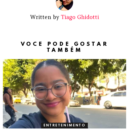
Written by
Tiago Ghidotti
VOCÊ PODE GOSTAR
TAMBÉM
ENTRETENIMENTO