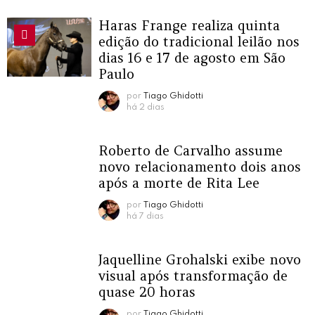
Haras Frange realiza quinta
edição do tradicional leilão nos
dias 16 e 17 de agosto em São
Paulo
por
Tiago Ghidotti
há 2 dias
Roberto de Carvalho assume
novo relacionamento dois anos
após a morte de Rita Lee
por
Tiago Ghidotti
há 7 dias
Jaquelline Grohalski exibe novo
visual após transformação de
quase 20 horas
por
Tiago Ghidotti