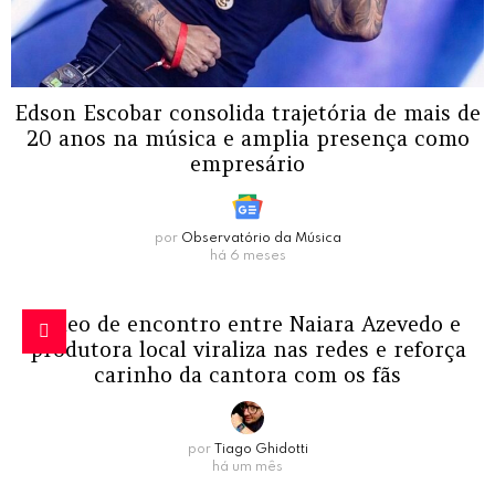
Edson Escobar consolida trajetória de mais de
20 anos na música e amplia presença como
empresário
por
Observatório da Música
há 6 meses
Vídeo de encontro entre Naiara Azevedo e
produtora local viraliza nas redes e reforça
carinho da cantora com os fãs
por
Tiago Ghidotti
há um mês