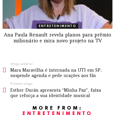
ENTRETENIMENTO
Ana Paula Renault revela planos para prêmio
milionário e mira novo projeto na TV
Ver
Artigo anterior
Mara Maravilha é internada na UTI em SP,
mais
suspende agenda e pede orações aos fãs
Próximo artigo
Esther Durán apresenta “Minha Paz”, faixa
que reforça a sua identidade musical
MORE FROM:
ENTRETENIMENTO