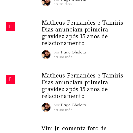
há 28 dias
Matheus Fernandes e Tamiris
Dias anunciam primeira
gravidez após 15 anos de
relacionamento
por
Tiago Ghidotti
há um mês
Matheus Fernandes e Tamiris
Dias anunciam primeira
gravidez após 15 anos de
relacionamento
por
Tiago Ghidotti
há um mês
Vini Jr. comenta foto de