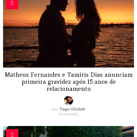
Matheus Fernandes e Tamiris Dias anunciam
primeira gravidez após 15 anos de
relacionamento
por
Tiago Ghidotti
há um mês