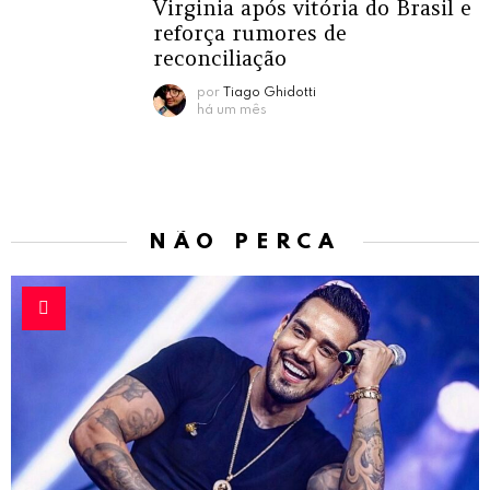
Virginia após vitória do Brasil e
reforça rumores de
reconciliação
por
Tiago Ghidotti
há um mês
NÃO PERCA