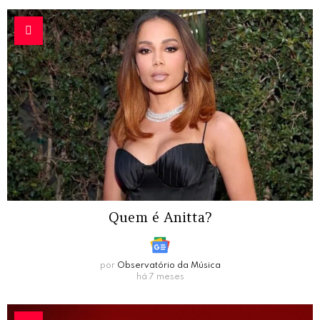
Quem é Anitta?
por
Observatório da Música
há 7 meses