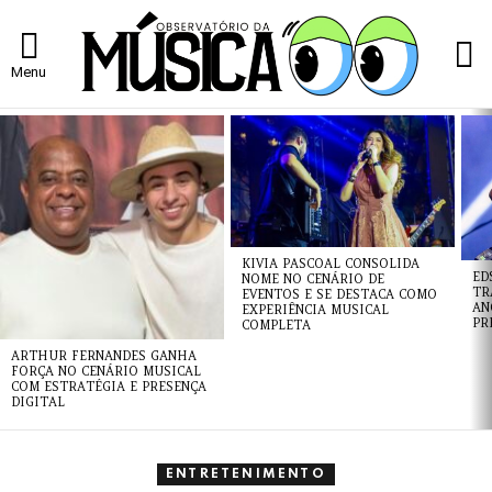
L
Menu
ÚLTIMAS
NOTÍCIAS
KIVIA PASCOAL CONSOLIDA
ED
NOME NO CENÁRIO DE
TR
EVENTOS E SE DESTACA COMO
AN
EXPERIÊNCIA MUSICAL
PR
COMPLETA
ARTHUR FERNANDES GANHA
FORÇA NO CENÁRIO MUSICAL
COM ESTRATÉGIA E PRESENÇA
DIGITAL
ENTRETENIMENTO