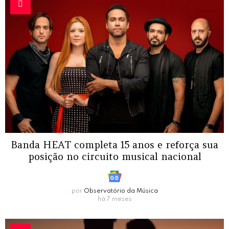
Banda HEAT completa 15 anos e reforça sua
posição no circuito musical nacional
por
Observatório da Música
há 7 meses