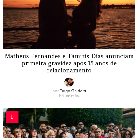
Matheus Fernandes e Tamiris Dias anunciam
primeira gravidez após 15 anos de
relacionamento
por
Tiago Ghidotti
há um mês