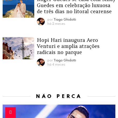
Guedes em celebração luxuosa
de três dias no litoral cearense
por
Tiago Ghidotti
há 2 meses
Hopi Hari inaugura Aero
Venturi e amplia atrações
radicais no parque
por
Tiago Ghidotti
há 4 meses
NÃO PERCA