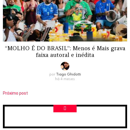
“MOLHO É DO BRASIL”: Menos é Mais grava
faixa autoral e inédita
por
Tiago Ghidotti
há 4 meses
Próximo post
NEWSLETTER