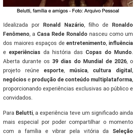
Idealizada por
Ronald Nazário
, filho de
Ronaldo
Fenômeno
, a
Casa Rede Ronaldo
nasceu como um
dos maiores espaços de
entretenimento
,
influência
e
experiências
da história das
Copas do Mundo
.
Aberta durante os
39 dias do Mundial de 2026
, o
projeto reúne
esporte
,
música
,
cultura digital
,
negócios
e
produção de conteúdo multiplataforma
,
proporcionando experiências exclusivas ao público e
convidados.
Para
Belutti
, a experiência teve um significado ainda
mais especial por poder compartilhar o momento
com a família e vibrar pela vitória da
Seleção