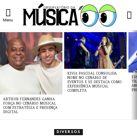
L
Menu
ÚLTIMAS
NOTÍCIAS
KIVIA PASCOAL CONSOLIDA
ED
NOME NO CENÁRIO DE
TR
EVENTOS E SE DESTACA COMO
AN
EXPERIÊNCIA MUSICAL
PR
COMPLETA
ARTHUR FERNANDES GANHA
FORÇA NO CENÁRIO MUSICAL
COM ESTRATÉGIA E PRESENÇA
DIGITAL
DIVERSOS