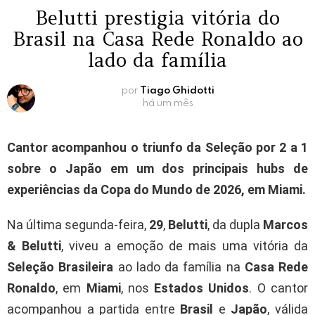
Belutti prestigia vitória do
Brasil na Casa Rede Ronaldo ao
lado da família
por
Tiago Ghidotti
há um mês
Cantor acompanhou o triunfo da Seleção por 2 a 1
sobre o Japão em um dos principais hubs de
experiências da Copa do Mundo de 2026, em Miami.
Na última segunda-feira,
29
,
Belutti
, da dupla
Marcos
& Belutti
, viveu a emoção de mais uma vitória da
Seleção Brasileira
ao lado da família na
Casa Rede
Ronaldo
, em
Miami
, nos
Estados Unidos
. O cantor
acompanhou a partida entre
Brasil
e
Japão
, válida