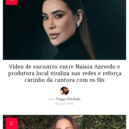
Vídeo de encontro entre Naiara Azevedo e
produtora local viraliza nas redes e reforça
carinho da cantora com os fãs
por
Tiago Ghidotti
há um mês