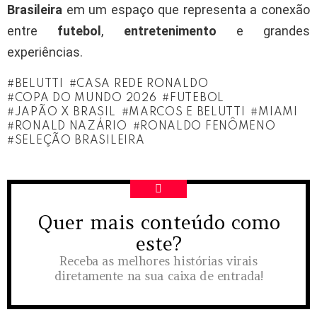
Brasileira
em um espaço que representa a conexão
entre
futebol
,
entretenimento
e grandes
experiências.
BELUTTI
CASA REDE RONALDO
COPA DO MUNDO 2026
FUTEBOL
JAPÃO X BRASIL
MARCOS E BELUTTI
MIAMI
RONALD NAZÁRIO
RONALDO FENÔMENO
SELEÇÃO BRASILEIRA
Quer mais conteúdo como
NEWSLETTER
este?
Receba as melhores histórias virais
diretamente na sua caixa de entrada!