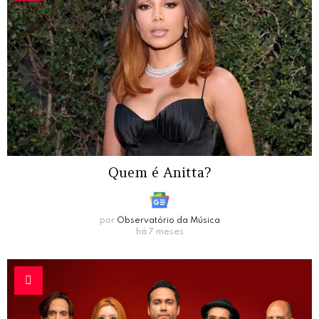
Quem é Anitta?
por
Observatório da Música
há 7 meses