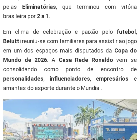
pelas
Eliminatórias
, que terminou com vitória
brasileira por
2 a 1
.
Em clima de celebração e paixão pelo
futebol
,
Belutti
reuniu-se com familiares para assistir ao jogo
em um dos espaços mais disputados da
Copa do
Mundo de 2026
. A
Casa Rede Ronaldo
vem se
consolidando como ponto de encontro de
personalidades
,
influenciadores
,
empresários
e
amantes do esporte durante o Mundial.