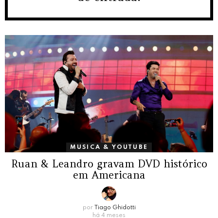
MUSICA & YOUTUBE
Ruan & Leandro gravam DVD histórico
em Americana
por
Tiago Ghidotti
há 4 meses