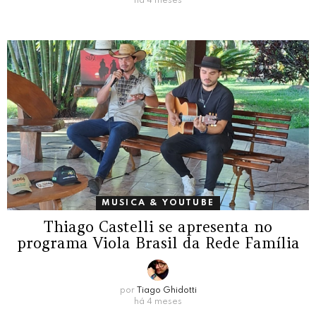
há 4 meses
MUSICA & YOUTUBE
Thiago Castelli se apresenta no
programa Viola Brasil da Rede Família
por
Tiago Ghidotti
há 4 meses