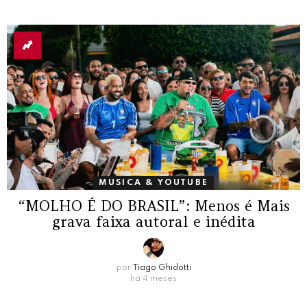
MUSICA & YOUTUBE
“MOLHO É DO BRASIL”: Menos é Mais
grava faixa autoral e inédita
por
Tiago Ghidotti
há 4 meses