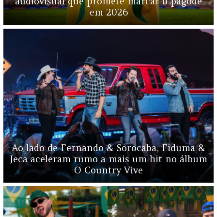
audiovisual que promete marcar o pagode
em 2026
Ao lado de Fernando & Sorocaba, Fiduma &
Jeca aceleram rumo a mais um hit no álbum
O Country Vive