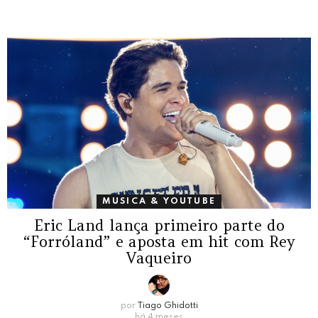
MUSICA & YOUTUBE
Eric Land lança primeiro parte do
“Forróland” e aposta em hit com Rey
Vaqueiro
por
Tiago Ghidotti
há 4 meses