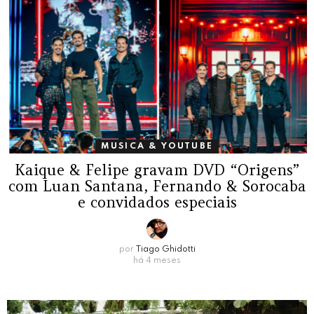
MUSICA & YOUTUBE
Kaique & Felipe gravam DVD “Origens”
com Luan Santana, Fernando & Sorocaba
e convidados especiais
por
Tiago Ghidotti
há 4 meses