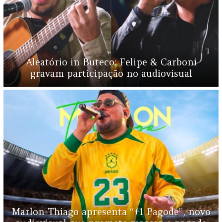
Aleatório in Buteco: Felipe & Carboni
gravam participação no audiovisual
Marlon Thiago apresenta “+1 Pagode”, novo