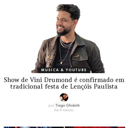
MUSICA & YOUTUBE
Show de Vini Drumond é confirmado em
tradicional festa de Lençóis Paulista
por
Tiago Ghidotti
há 4 meses