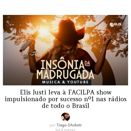
MUSICA & YOUTUBE
Elis Justi leva à FACILPA show
impulsionado por sucesso nº1 nas rádios
de todo o Brasil
por
Tiago Ghidotti
há 4 meses