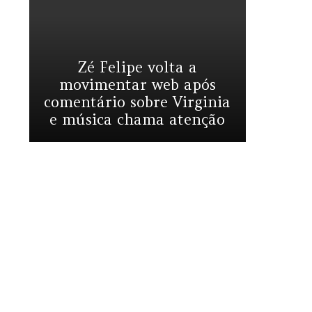
Zé Felipe volta a
movimentar web após
comentário sobre Virginia
e música chama atenção