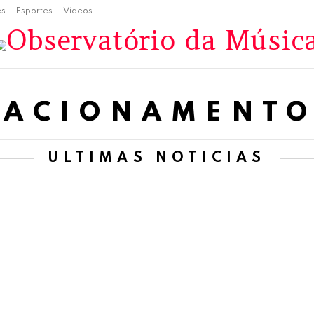
es
Esportes
Vídeos
ELACIONAMENT
ÚLTIMAS NOTÍCIAS